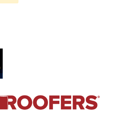
© 2026 RoofersCoffeeShop.com