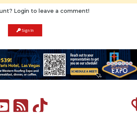
unt? Login to leave a comment!
Sign In
Advertise
About Us