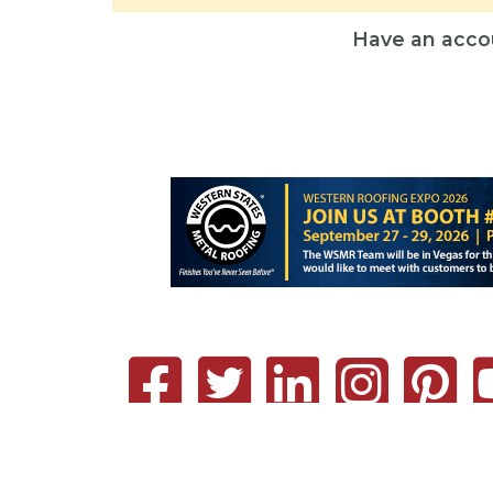
Have an acco
Terms – Privacy Policy
Contact
Support