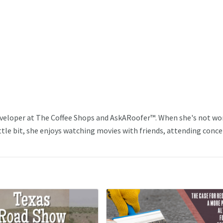
veloper at The Coffee Shops and AskARoofer™. When she's not wo
ttle bit, she enjoys watching movies with friends, attending conce