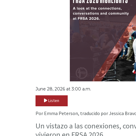
June 28, 2026 at 3:00 a.m.
Listen
Por Emma Peterson, traducido por Jessica Brav
Un vistazo a las conexiones, con
vivieron en FRSA 2026.