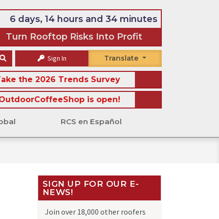
6 days, 14 hours and 34 minutes
Turn Rooftop Risks Into Profit
Sign In
Translate
ake the 2026 Trends Survey
OutdoorCoffeeShop is open!
obal
RCS en Español
SIGN UP FOR OUR E-
NEWS!
Join over 18,000 other roofers