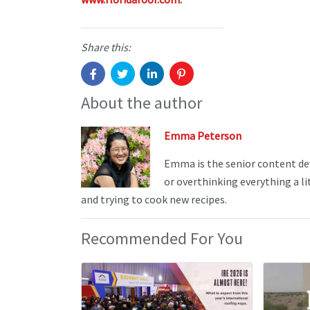
Share this:
About the author
Emma Peterson
Emma is the senior content de
or overthinking everything a li
and trying to cook new recipes.
Recommended For You