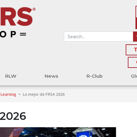
T
RLW
News
R-Club
Gl
 Learning
>
Lo mejor de FRSA 2026
 2026