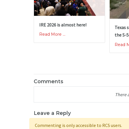
IRE 2026 is almost here!
Texas s
Read More ...
the S-5
Read Mo
Comments
There 
Leave a Reply
Commenting is only accessible to RCS users.