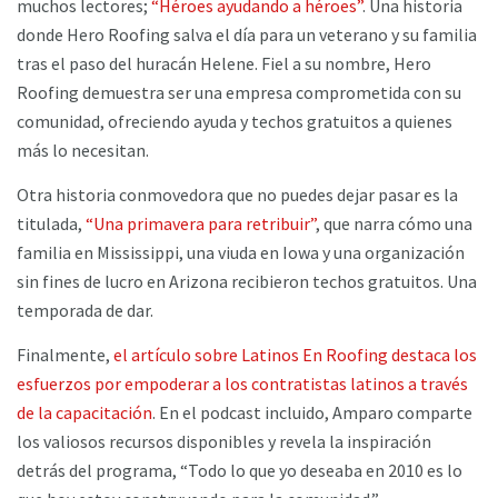
muchos lectores;
“Héroes ayudando a héroes”
. Una historia
donde Hero Roofing salva el día para un veterano y su familia
tras el paso del huracán Helene. Fiel a su nombre, Hero
Roofing demuestra ser una empresa comprometida con su
comunidad, ofreciendo ayuda y techos gratuitos a quienes
más lo necesitan.
Otra historia conmovedora que no puedes dejar pasar es la
titulada,
“Una primavera para retribuir”
, que narra cómo una
familia en Mississippi, una viuda en Iowa y una organización
sin fines de lucro en Arizona recibieron techos gratuitos. Una
temporada de dar.
Finalmente,
el artículo sobre Latinos En Roofing destaca los
esfuerzos por empoderar a los contratistas latinos a través
de la capacitación
. En el podcast incluido, Amparo comparte
los valiosos recursos disponibles y revela la inspiración
detrás del programa, “Todo lo que yo deseaba en 2010 es lo