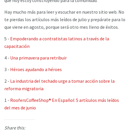
que hoy estoy construyendo para la comunidad.”
Hay mucho más para leer y escuchar en nuestro sitio web. No
te pierdas los artículos más leídos de julio y prepárate para lo
que viene en agosto, porque será otro mes lleno de éxitos.
5 -
Empoderando a contratistas latinos a través de la
capacitación
4 -
Una primavera para retribuir
3 -
Héroes ayudando a héroes
2 -
La industria del techado urge a tomar acción sobre la
reforma migratoria
1 -
RoofersCoffeeShop® En Español: 5 artículos más leídos
del mes de junio
Share this: