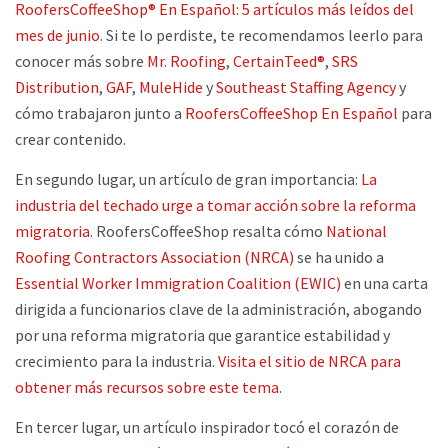
RoofersCoffeeShop® En Español: 5 artículos más leídos del
mes de junio
. Si te lo perdiste, te recomendamos leerlo para
conocer más sobre
Mr. Roofing
,
CertainTeed®
,
SRS
Distribution
,
GAF
,
MuleHide
y
Southeast Staffing Agency
y
cómo trabajaron junto a
RoofersCoffeeShop En Español
para
crear contenido.
En segundo lugar, un artículo de gran importancia:
La
industria del techado urge a tomar acción sobre la reforma
migratoria
. RoofersCoffeeShop resalta cómo
National
Roofing Contractors Association (NRCA)
se ha unido a
Essential Worker Immigration Coalition (EWIC)
en una carta
dirigida a funcionarios clave de la administración, abogando
por una reforma migratoria que garantice estabilidad y
crecimiento para la industria.
Visita el sitio de NRCA para
obtener más recursos sobre este tema
.
En tercer lugar, un artículo inspirador tocó el corazón de