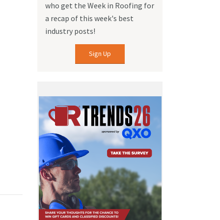
who get the Week in Roofing for
a recap of this week's best
industry posts!
Sign Up