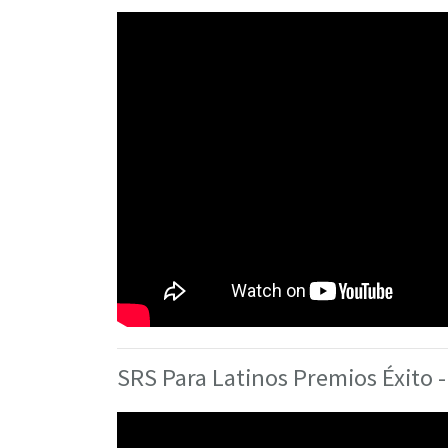
SRS Para Latinos Premios Éxito 