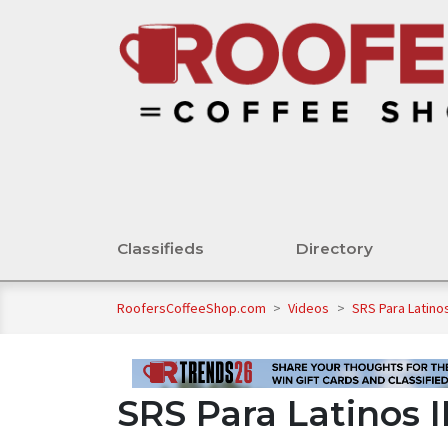
Classifieds
Directory
RoofersCoffeeShop.com
>
Videos
>
SRS Para Latino
SRS Para Latinos 