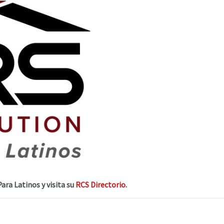
ra Latinos y visita su
RCS Directorio
.