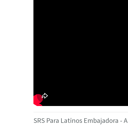
SRS Para Latinos Embajadora - 