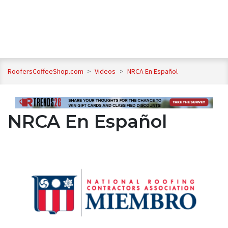
RoofersCoffeeShop.com
>
Videos
>
NRCA En Español
NRCA En Español